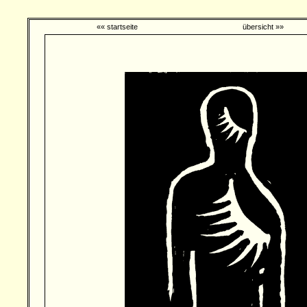
«« startseite
übersicht »»