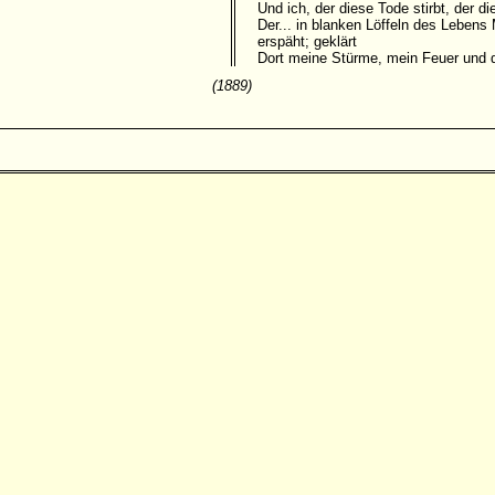
Und ich, der diese Tode stirbt, der d
Der... in blanken Löffeln des Lebens
erspäht; geklärt
Dort meine Stürme, mein Feuer und d
(1889)